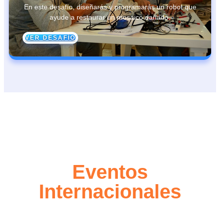
En este desafío, diseñarás y programarás un robot que
ayude a restaurar un mosaico dañado.
VER DESAFÍO
Eventos
Internacionales