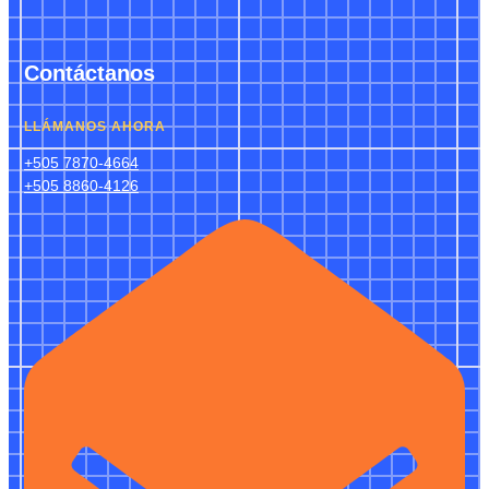
Contáctanos
LLÁMANOS AHORA
+505 7870-4664
+505 8860-4126