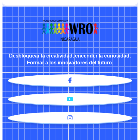
Desbloquear la creatividad, encender la curiosidad:
Formar a los innovadores del futuro.