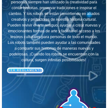
personas siempre han utilizado la creatividad para
contar historias, preservar tradiciones e inspirar el
cambio. Y los robots se están convirtiendo en aliados
creativos y protectores de nuestra historia cultural.
Pueden revivir el arte antiguo, ayudar a crear nuevas y
emocionantes formas de arte y facilitar el acceso a los
tesoros culturales para personas de todo el mundo.
Los robots también pueden ayudar a las comunidades
a compartir sus historias de maneras nuevas y
poderosas. ¡
Cuando los robots se encuentran con la
cultura, surgen infinitas posibilidades!
VER REGLAMENTO