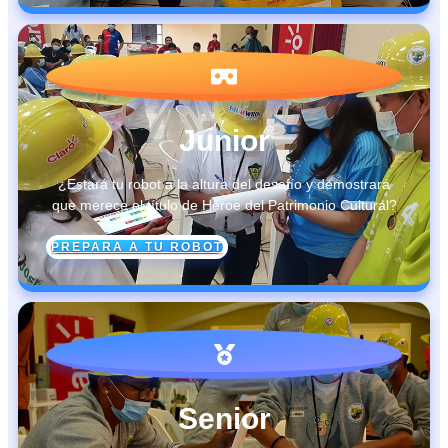
Junior
¿Estará tu robot a la altura del desafío y demostrará
que merece el título de Héroe del Patrimonio Cultural?
PREPARA A TU ROBOT
Senior