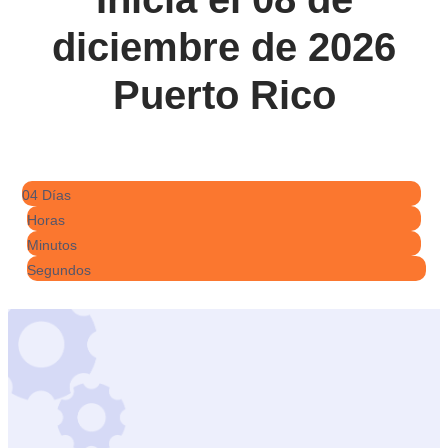
diciembre de 2026
Puerto Rico
04 Días
Horas
Minutos
Segundos