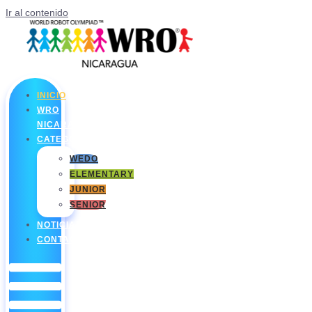
Ir al contenido
INICIO
WRO
NICARAGUA
CATEGORÍAS
WEDO
ELEMENTARY
JUNIOR
SENIOR
NOTICIAS
CONTACTO