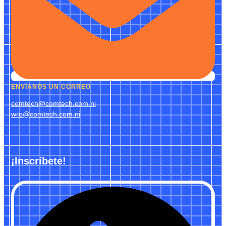
ENVÍANOS UN CORREO
comtech@comtech.com.ni
wro@comtech.com.ni
¡Inscríbete!