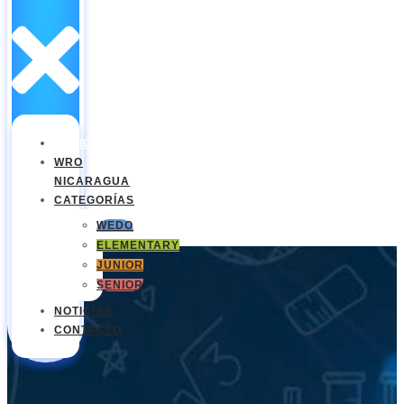
INICIO
WRO
NICARAGUA
CATEGORÍAS
WEDO
ELEMENTARY
JUNIOR
SENIOR
NOTICIAS
CONTACTO