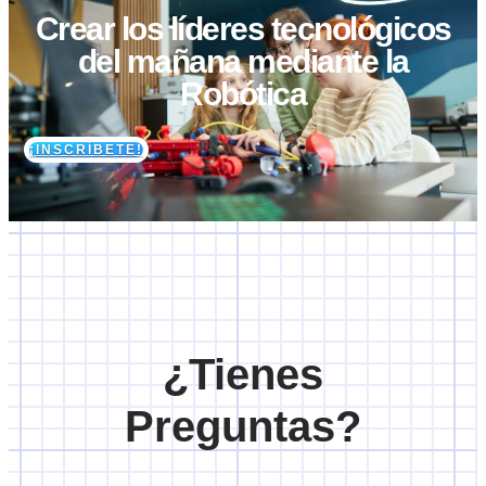
Crear los líderes tecnológicos
del mañana mediante la
Robótica
¡INSCRÍBETE!
¿Tienes
Preguntas?