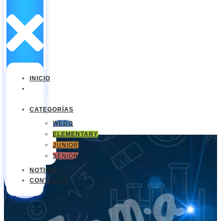
INICIO
WRO
NICARAGUA
CATEGORÍAS
WEDO
ELEMENTARY
JUNIOR
SENIOR
NOTICIAS
CONTACTO