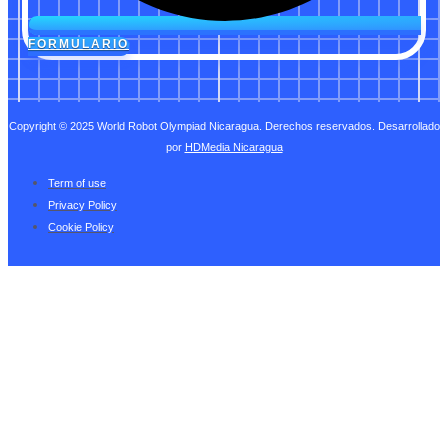
FORMULARIO
Copyright © 2025 World Robot Olympiad Nicaragua. Derechos reservados. Desarrollado
por
HDMedia Nicaragua
Term of use
Privacy Policy
Cookie Policy