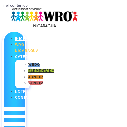
Ir al contenido
INICIO
WRO
NICARAGUA
CATEGORÍAS
WEDO
ELEMENTARY
JUNIOR
SENIOR
NOTICIAS
CONTACTO