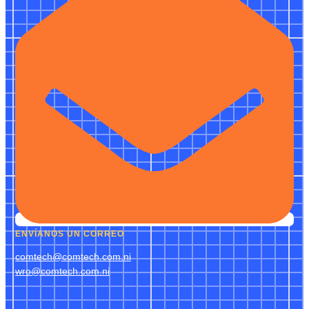
ENVÍANOS UN CORREO
comtech@comtech.com.ni
wro@comtech.com.ni