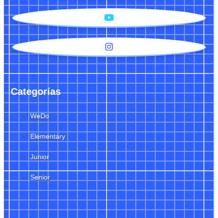
Categorías
WeDo
Elementary
Junior
Senior