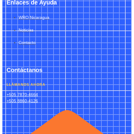
Enlaces de Ayuda
WRO Nicaragua
Noticias
Contacto
Contáctanos
LLÁMANOS AHORA
+505 7870-4664
+505 8860-4126