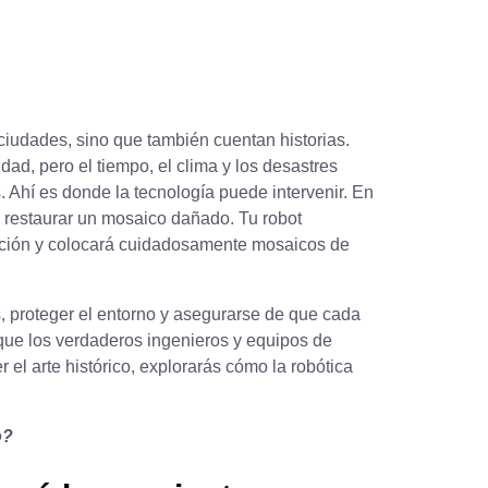
iudades, sino que también cuentan historias.
idad, pero el tiempo, el clima y los desastres
 Ahí es donde la tecnología puede intervenir. En
 restaurar un mosaico dañado. Tu robot
ucción y colocará cuidadosamente mosaicos de
s, proteger el entorno y asegurarse de que cada
que los verdaderos ingenieros y equipos de
 el arte histórico, explorarás cómo la robótica
o?