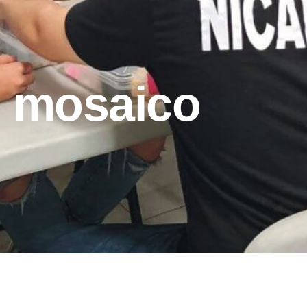
l mosaico