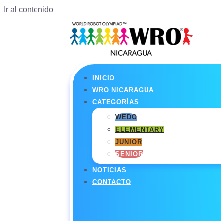
Ir al contenido
INICIO
WRO NICARAGUA
CATEGORÍAS
WEDO
ELEMENTARY
JUNIOR
SENIOR
NOTICIAS
CONTACTO