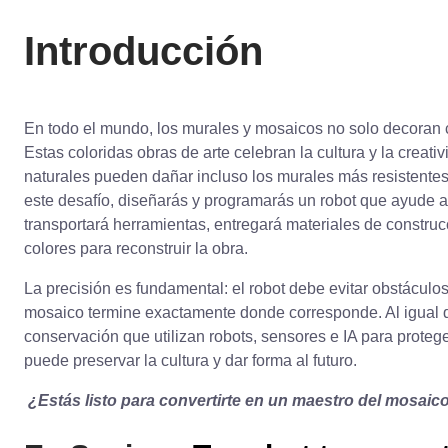
Introducción
En todo el mundo, los murales y mosaicos no solo decoran c
Estas coloridas obras de arte celebran la cultura y la creativ
naturales pueden dañar incluso los murales más resistentes.
este desafío, diseñarás y programarás un robot que ayude a
transportará herramientas, entregará materiales de constr
colores para reconstruir la obra.
La precisión es fundamental: el robot debe evitar obstáculo
mosaico termine exactamente donde corresponde. Al igual 
conservación que utilizan robots, sensores e IA para proteger
puede preservar la cultura y dar forma al futuro.
¿Estás listo para convertirte en un maestro del mosaic