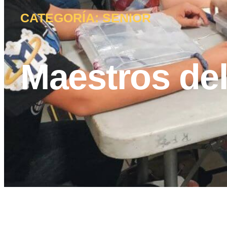
CATEGORÍA: SENIOR
Maestros de