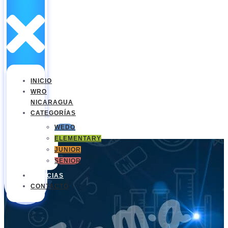
INICIO
WRO
NICARAGUA
CATEGORÍAS
WEDO
ELEMENTARY
JUNIOR
SENIOR
NOTICIAS
CONTACTO